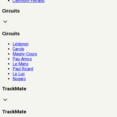
Clermont-Ferrand
Circuits
Circuits
Lédenon
Carole
Magny-Cours
Pau-Arnos
Le Mans
Paul Ricard
Le Luc
Nogaro
TrackMate
TrackMate