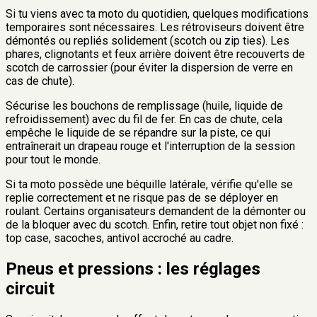
Si tu viens avec ta moto du quotidien, quelques modifications
temporaires sont nécessaires. Les rétroviseurs doivent être
démontés ou repliés solidement (scotch ou zip ties). Les
phares, clignotants et feux arrière doivent être recouverts de
scotch de carrossier (pour éviter la dispersion de verre en
cas de chute).
Sécurise les bouchons de remplissage (huile, liquide de
refroidissement) avec du fil de fer. En cas de chute, cela
empêche le liquide de se répandre sur la piste, ce qui
entraînerait un drapeau rouge et l'interruption de la session
pour tout le monde.
Si ta moto possède une béquille latérale, vérifie qu'elle se
replie correctement et ne risque pas de se déployer en
roulant. Certains organisateurs demandent de la démonter ou
de la bloquer avec du scotch. Enfin, retire tout objet non fixé :
top case, sacoches, antivol accroché au cadre.
Pneus et pressions : les réglages
circuit