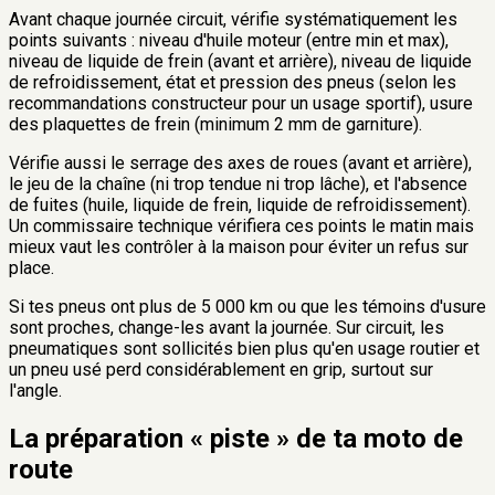
Avant chaque journée circuit, vérifie systématiquement les
points suivants : niveau d'huile moteur (entre min et max),
niveau de liquide de frein (avant et arrière), niveau de liquide
de refroidissement, état et pression des pneus (selon les
recommandations constructeur pour un usage sportif), usure
des plaquettes de frein (minimum 2 mm de garniture).
Vérifie aussi le serrage des axes de roues (avant et arrière),
le jeu de la chaîne (ni trop tendue ni trop lâche), et l'absence
de fuites (huile, liquide de frein, liquide de refroidissement).
Un commissaire technique vérifiera ces points le matin mais
mieux vaut les contrôler à la maison pour éviter un refus sur
place.
Si tes pneus ont plus de 5 000 km ou que les témoins d'usure
sont proches, change-les avant la journée. Sur circuit, les
pneumatiques sont sollicités bien plus qu'en usage routier et
un pneu usé perd considérablement en grip, surtout sur
l'angle.
La préparation « piste » de ta moto de
route