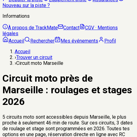
Nouveau sur la piste ?
Informations
À propos de TrackMate
Contact
CGV · Mentions
légales
Accueil
Rechercher
Mes événements
Profil
Accueil
›
Trouver un circuit
›
Circuit moto Marseille
Circuit moto près de
Marseille
: roulages et stages
2026
5
circuits moto sont accessibles depuis
Marseille
, le plus
proche à seulement
46 min
de route. Sur ces circuits,
3
dates
de roulage et stage sont programmées en
2026
. Toutes tes
options en une page, réservation directe en ligne avec RC