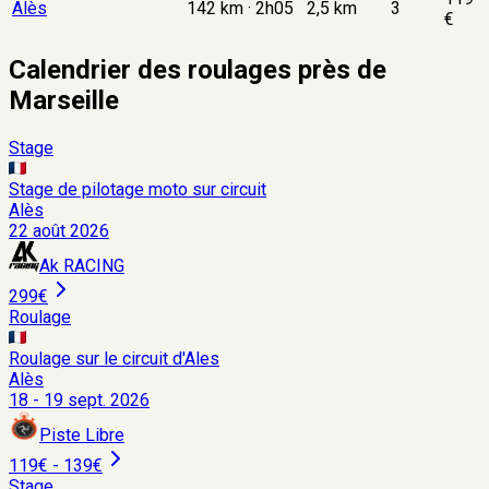
Alès
142 km · 2h05
2,5 km
3
€
Calendrier des roulages près de
Marseille
Stage
Stage de pilotage moto sur circuit
Alès
22 août 2026
Ak RACING
299€
Roulage
Roulage sur le circuit d'Ales
Alès
18 - 19 sept. 2026
Piste Libre
119€ - 139€
Stage