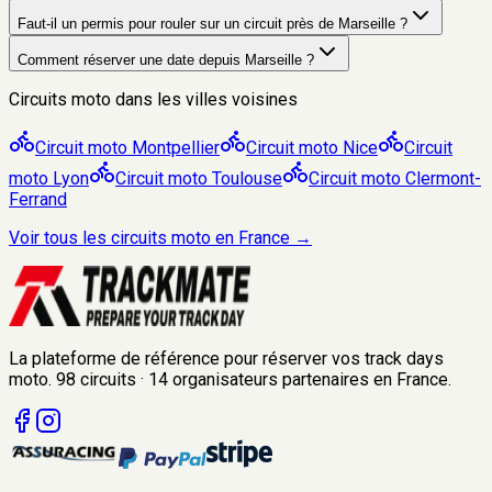
Faut-il un permis pour rouler sur un circuit près de Marseille ?
Comment réserver une date depuis Marseille ?
Circuits moto dans les villes voisines
Circuit moto
Montpellier
Circuit moto
Nice
Circuit
moto
Lyon
Circuit moto
Toulouse
Circuit moto
Clermont-
Ferrand
Voir tous les circuits moto en France →
La plateforme de référence pour réserver vos track days
moto.
98
circuits
·
14
organisateurs
partenaires en France.