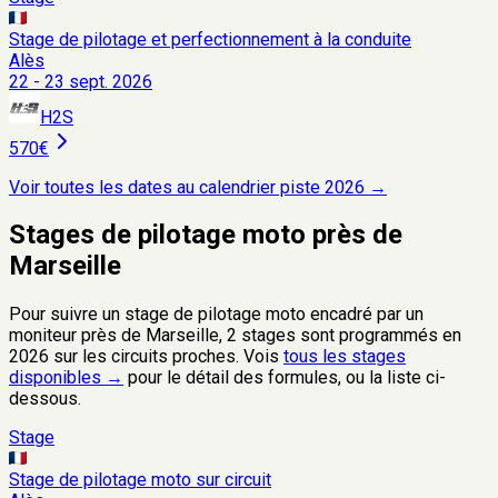
Stage de pilotage et perfectionnement à la conduite
Alès
22 - 23 sept. 2026
H2S
570€
Voir toutes les dates au calendrier piste
2026
→
Stages de pilotage moto près de
Marseille
Pour suivre un stage de pilotage moto encadré par un
moniteur près de
Marseille
,
2
stages sont programmés
en
2026
sur les circuits proches. Vois
tous les stages
disponibles →
pour le détail des formules, ou la liste ci-
dessous.
Stage
Stage de pilotage moto sur circuit