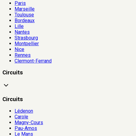
Paris
Marseille
Toulouse
Bordeaux
Lille
Nantes
Strasbourg
Montpellier
Nice
Rennes
Clermont-Ferrand
Circuits
Circuits
Lédenon
Carole
Magny-Cours
Pau-Arnos
Le Mans