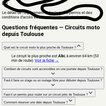
Le détail de l'équipement obligatoire, du permis et des
conditions d'accès est dans le guide
débuter la piste
.
Questions fréquentes — Circuits moto
depuis Toulouse
Quel est le circuit moto le plus proche de Toulouse ?
Le circuit le plus proche est
Albi
, à environ
64 km
(
53
min
de route).
Voir la fiche →
Combien de circuits sont accessibles en une journée depuis Toulouse ?
Faut-il faire un stage ou un roulage libre pour débuter depuis Toulouse ?
Faut-il un permis pour rouler sur un circuit près de Toulouse ?
Comment réserver une date depuis Toulouse ?