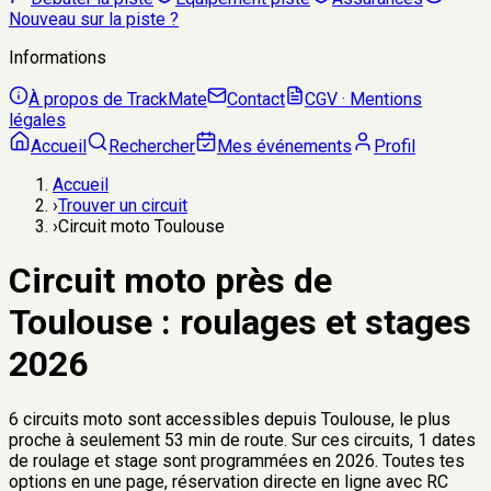
Nouveau sur la piste ?
Informations
À propos de TrackMate
Contact
CGV · Mentions
légales
Accueil
Rechercher
Mes événements
Profil
Accueil
›
Trouver un circuit
›
Circuit moto Toulouse
Circuit moto près de
Toulouse
: roulages et stages
2026
6
circuits moto sont accessibles depuis
Toulouse
, le plus
proche à seulement
53 min
de route. Sur ces circuits,
1
dates
de roulage et stage sont programmées en
2026
. Toutes tes
options en une page, réservation directe en ligne avec RC