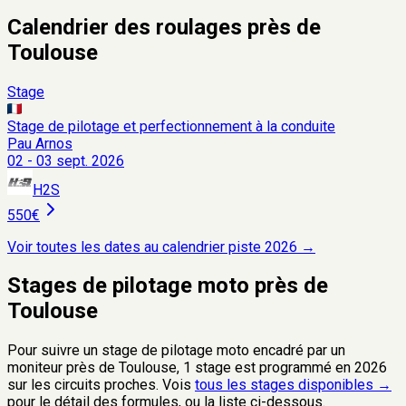
Calendrier des roulages près de
Toulouse
Stage
Stage de pilotage et perfectionnement à la conduite
Pau Arnos
02 - 03 sept. 2026
H2S
550€
Voir toutes les dates au calendrier piste
2026
→
Stages de pilotage moto près de
Toulouse
Pour suivre un stage de pilotage moto encadré par un
moniteur près de
Toulouse
,
1
stage est programmé
en
2026
sur les circuits proches. Vois
tous les stages disponibles →
pour le détail des formules, ou la liste ci-dessous.