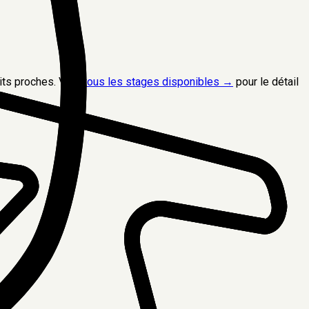
its proches. Vois
tous les stages disponibles →
pour le détail