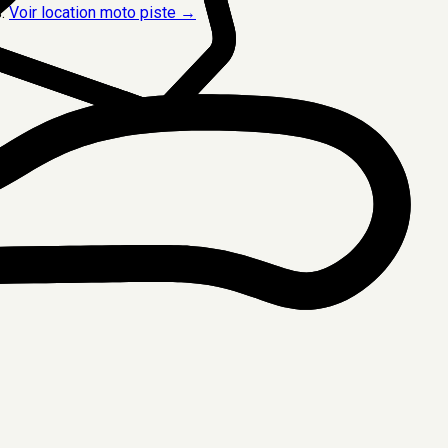
.
Voir location moto piste →