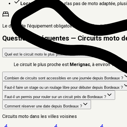
Location moto
: si tu n'as pas de moto adaptée, plus
Le détail de l'équipement obligatoire, du permis et des conditi
Questions fréquentes — Circuits moto d
Quel est le circuit moto le plus proche de Bordeaux ?
Le circuit le plus proche est
Merignac
, à environ
11 km
(
Combien de circuits sont accessibles en une journée depuis Bordeaux ?
Faut-il faire un stage ou un roulage libre pour débuter depuis Bordeaux ?
Faut-il un permis pour rouler sur un circuit près de Bordeaux ?
Comment réserver une date depuis Bordeaux ?
Circuits moto dans les villes voisines