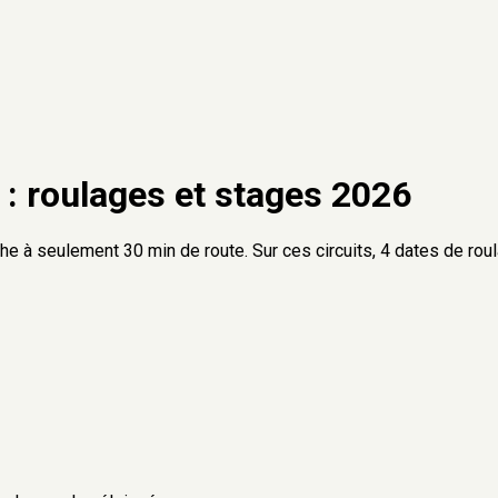
: roulages et stages
2026
oche à seulement
30 min
de route. Sur ces circuits,
4
dates de rou