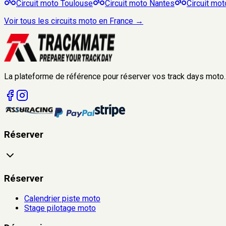
Circuit moto
Toulouse
Circuit moto
Nantes
Circuit mo
Voir tous les circuits moto en France →
La plateforme de référence pour réserver vos track days moto.
Réserver
Réserver
Calendrier piste moto
Stage pilotage moto