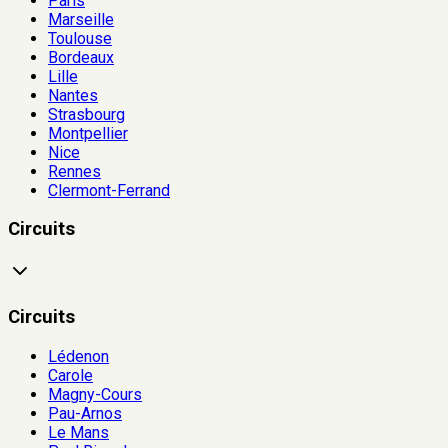
Paris
Marseille
Toulouse
Bordeaux
Lille
Nantes
Strasbourg
Montpellier
Nice
Rennes
Clermont-Ferrand
Circuits
Circuits
Lédenon
Carole
Magny-Cours
Pau-Arnos
Le Mans