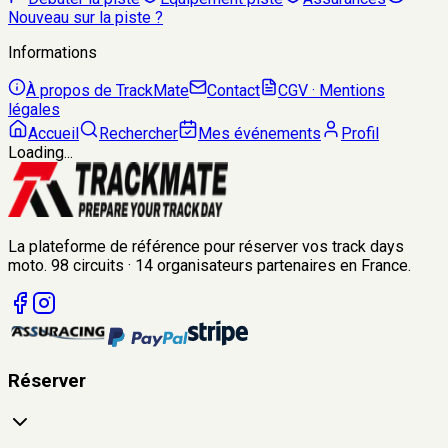
Nouveau sur la piste ?
Informations
À propos de TrackMate
Contact
CGV · Mentions
légales
Accueil
Rechercher
Mes événements
Profil
Loading...
La plateforme de référence pour réserver vos track days
moto.
98
circuits
·
14
organisateurs
partenaires en France.
Réserver