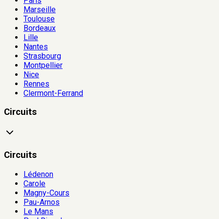
Paris
Marseille
Toulouse
Bordeaux
Lille
Nantes
Strasbourg
Montpellier
Nice
Rennes
Clermont-Ferrand
Circuits
Circuits
Lédenon
Carole
Magny-Cours
Pau-Arnos
Le Mans