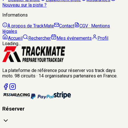
Nouveau sur la piste ?
Informations
À propos de TrackMate
Contact
CGV · Mentions
légales
Accueil
Rechercher
Mes événements
Profil
Loading...
La plateforme de référence pour réserver vos track days
moto.
98
circuits
·
14
organisateurs
partenaires en France.
Réserver