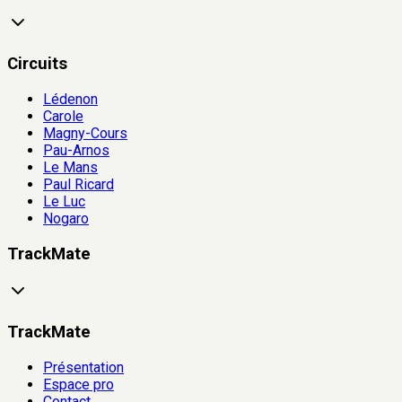
Circuits
Lédenon
Carole
Magny-Cours
Pau-Arnos
Le Mans
Paul Ricard
Le Luc
Nogaro
TrackMate
TrackMate
Présentation
Espace pro
Contact