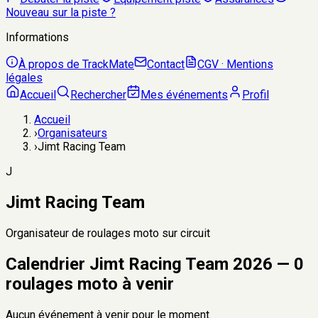
Nouveau sur la piste ?
Informations
À propos de TrackMate
Contact
CGV · Mentions
légales
Accueil
Rechercher
Mes événements
Profil
Accueil
›
Organisateurs
›
Jimt Racing Team
J
Jimt Racing Team
Organisateur de
roulages moto
sur circuit
Calendrier
Jimt Racing Team
2026
—
0
roulages moto
à venir
Aucun événement à venir pour le moment.