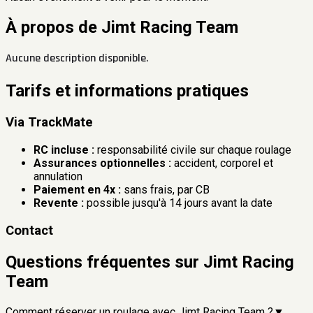
À propos de
Jimt Racing Team
Aucune description disponible.
Tarifs et informations pratiques
Via TrackMate
RC incluse :
responsabilité civile sur chaque roulage
Assurances optionnelles :
accident, corporel et
annulation
Paiement en 4x :
sans frais, par CB
Revente :
possible jusqu'à 14 jours avant la date
Contact
Questions fréquentes sur
Jimt Racing
Team
Comment réserver un roulage avec Jimt Racing Team ?
▼