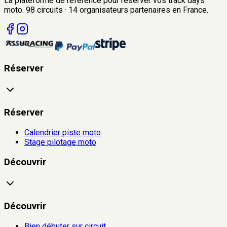
La plateforme de référence pour réserver vos track days
moto.
98
circuits
·
14
organisateurs
partenaires en France.
Réserver
Réserver
Calendrier piste moto
Stage pilotage moto
Découvrir
Découvrir
Bien débuter sur circuit