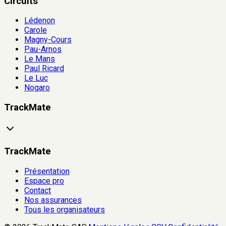
Circuits
Lédenon
Carole
Magny-Cours
Pau-Arnos
Le Mans
Paul Ricard
Le Luc
Nogaro
TrackMate
TrackMate
Présentation
Espace pro
Contact
Nos assurances
Tous les organisateurs