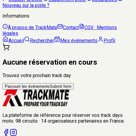
Nouveau sur la piste ?
Informations
À propos de TrackMate
Contact
CGV · Mentions
légales
Accueil
Rechercher
Mes événements
Profil
Aucune réservation en cours
Trouvez votre prochain track day
Parcourir les événements
Submit form
La plateforme de référence pour réserver vos track days
moto.
98
circuits
·
14
organisateurs
partenaires en France.