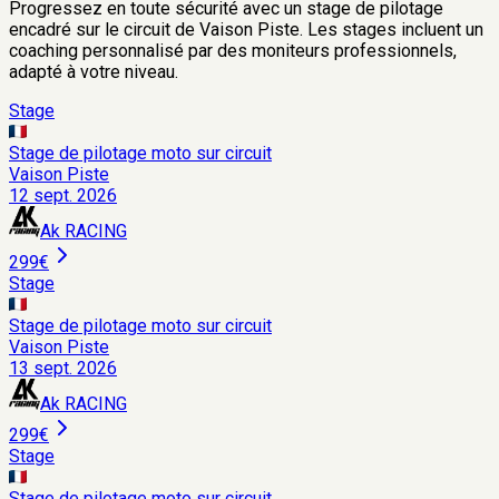
Progressez en toute sécurité avec un stage de pilotage
encadré sur le circuit de
Vaison Piste
. Les stages incluent un
coaching personnalisé par des moniteurs professionnels,
adapté à votre niveau.
Stage
Stage de pilotage moto sur circuit
Vaison Piste
12 sept. 2026
Ak RACING
299€
Stage
Stage de pilotage moto sur circuit
Vaison Piste
13 sept. 2026
Ak RACING
299€
Stage
Stage de pilotage moto sur circuit