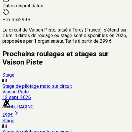
Dates dispo
4 dates
Prix min
299 €
Le circuit de Vaison Piste, situé à Torcy (France), s'étend sur
2 km. 4 dates de roulage ou stage sont disponibles en 2026,
proposées par 1 organisateur. Tarifs à partir de 299 €.
Prochains roulages et stages sur
Vaison Piste
Stage
Stage de pilotage moto sur circuit
Vaison Piste
12 sept. 2026
Ak RACING
299€
Stage
Stage de pilotage moto sur circuit