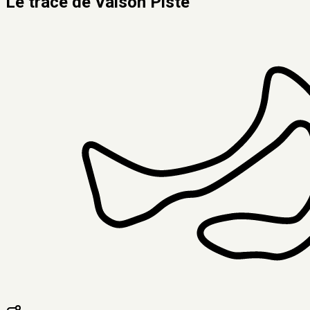
Le tracé de
Vaison Piste