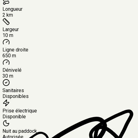
Longueur
2 km
Largeur
10 m
Ligne droite
650 m
Dénivelé
30 m
Sanitaires
Disponibles
Prise électrique
Disponible
Nuit au paddock
Autorisée