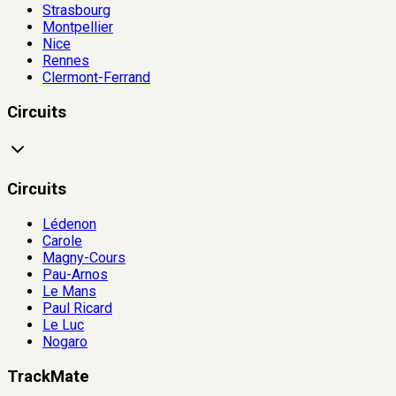
Strasbourg
Montpellier
Nice
Rennes
Clermont-Ferrand
Circuits
Circuits
Lédenon
Carole
Magny-Cours
Pau-Arnos
Le Mans
Paul Ricard
Le Luc
Nogaro
TrackMate