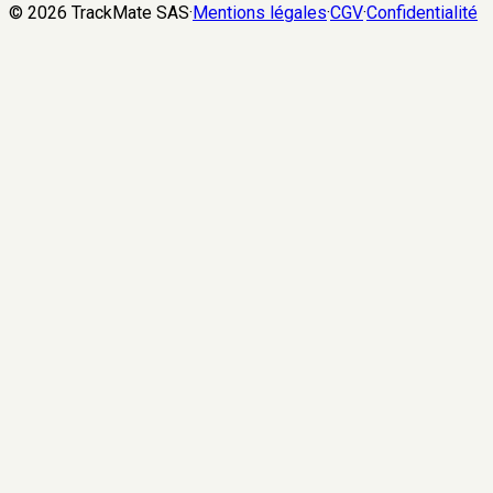
©
2026
TrackMate SAS
·
Mentions légales
·
CGV
·
Confidentialité