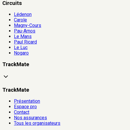
Circuits
Lédenon
Carole
Magny-Cours
Pau-Arnos
Le Mans
Paul Ricard
Le Luc
Nogaro
TrackMate
TrackMate
Présentation
Espace pro
Contact
Nos assurances
Tous les organisateurs