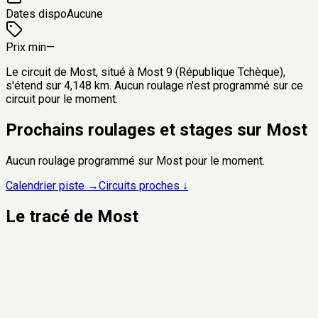
Dates dispo
Aucune
Prix min
—
Le circuit de Most, situé à Most 9 (République Tchèque),
s'étend sur 4,148 km. Aucun roulage n'est programmé sur ce
circuit pour le moment.
Prochains roulages et stages sur
Most
Aucun roulage programmé sur
Most
pour le moment.
Calendrier piste →
Circuits proches ↓
Le tracé de
Most