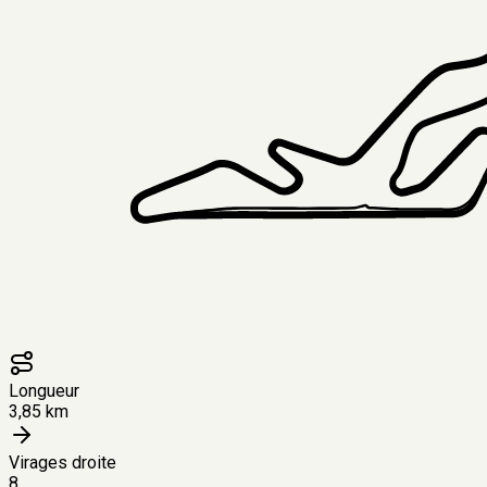
Longueur
3,85 km
Virages droite
8