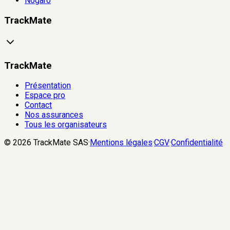
Nogaro
TrackMate
TrackMate
Présentation
Espace pro
Contact
Nos assurances
Tous les organisateurs
©
2026
TrackMate SAS
·
Mentions légales
·
CGV
·
Confidentialité