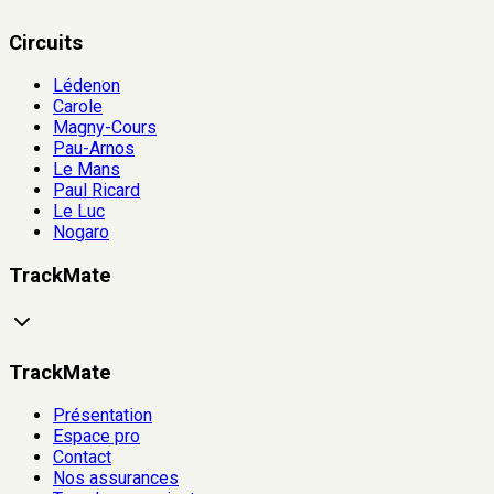
Circuits
Lédenon
Carole
Magny-Cours
Pau-Arnos
Le Mans
Paul Ricard
Le Luc
Nogaro
TrackMate
TrackMate
Présentation
Espace pro
Contact
Nos assurances