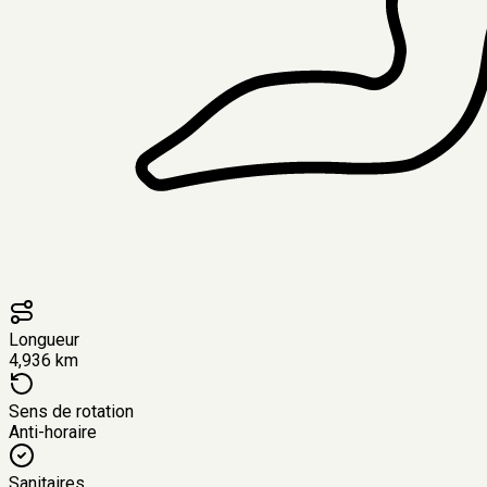
Longueur
4,936 km
Sens de rotation
Anti-horaire
Sanitaires