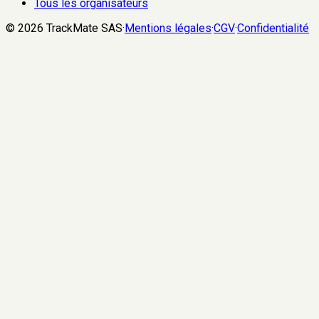
Tous les organisateurs
©
2026
TrackMate SAS
·
Mentions légales
·
CGV
·
Confidentialité