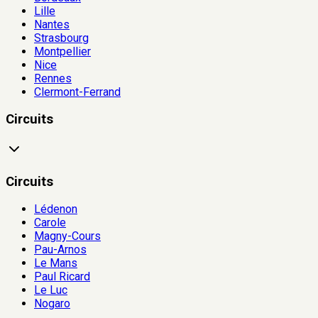
Lille
Nantes
Strasbourg
Montpellier
Nice
Rennes
Clermont-Ferrand
Circuits
Circuits
Lédenon
Carole
Magny-Cours
Pau-Arnos
Le Mans
Paul Ricard
Le Luc
Nogaro