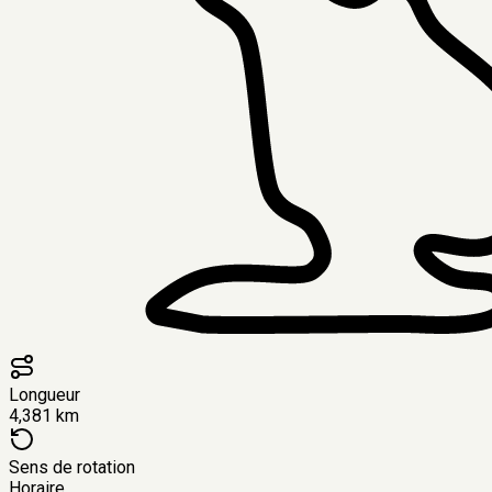
Longueur
4,381 km
Sens de rotation
Horaire