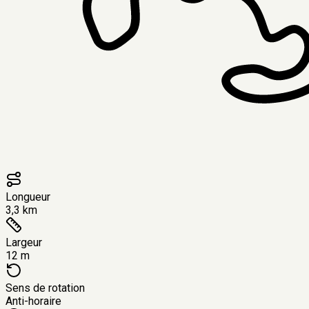
Longueur
3,3 km
Largeur
12 m
Sens de rotation
Anti-horaire