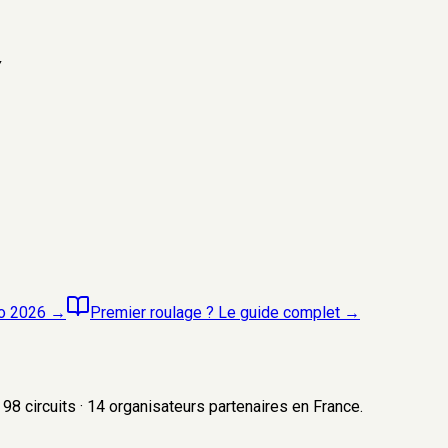
▼
to 2026
→
Premier roulage ? Le guide complet
→
98
circuits
·
14
organisateurs
partenaires en France.