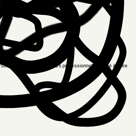
ersonnalisé par des moniteurs professionnels, adapté à votre