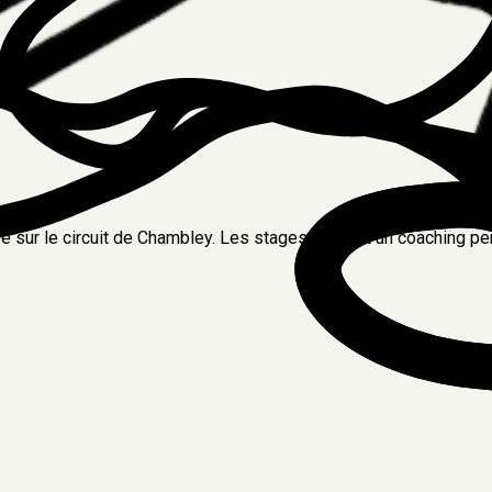
 sur le circuit de
Chambley
. Les stages incluent un coaching p