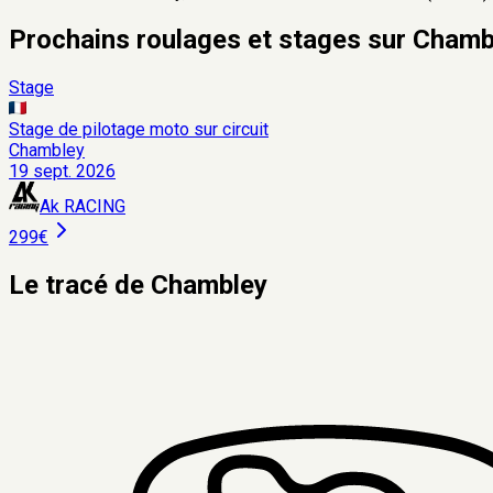
Prochains roulages et stages sur
Chamb
Stage
Stage de pilotage moto sur circuit
Chambley
19 sept. 2026
Ak RACING
299€
Le tracé de
Chambley