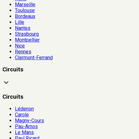
Marseille
Toulouse
Bordeaux
Lille
Nantes
Strasbourg
Montpellier
Nice
Rennes
Clermont-Ferrand
Circuits
Circuits
Lédenon
Carole
Magny-Cours
Pau-Arnos
Le Mans
Paul Ricard