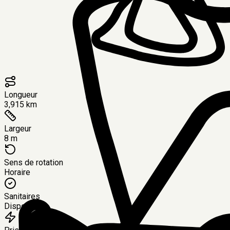
Longueur
3,915 km
Largeur
8 m
Sens de rotation
Horaire
Sanitaires
Disponibles