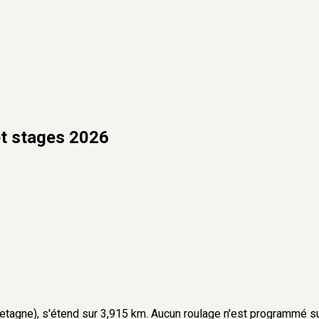
et stages 2026
etagne), s'étend sur 3,915 km. Aucun roulage n'est programmé su