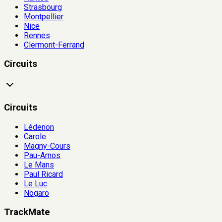
Strasbourg
Montpellier
Nice
Rennes
Clermont-Ferrand
Circuits
Circuits
Lédenon
Carole
Magny-Cours
Pau-Arnos
Le Mans
Paul Ricard
Le Luc
Nogaro
TrackMate