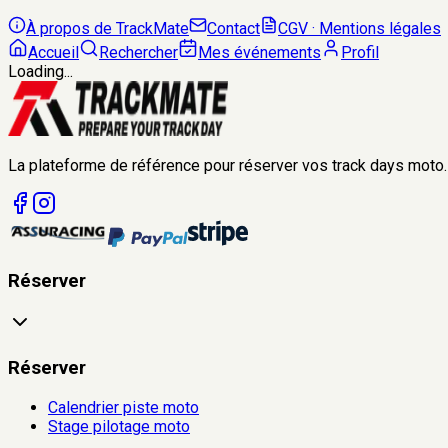
À propos de TrackMate
Contact
CGV · Mentions légales
Accueil
Rechercher
Mes événements
Profil
Loading...
La plateforme de référence pour réserver vos track days moto.
Réserver
Réserver
Calendrier piste moto
Stage pilotage moto