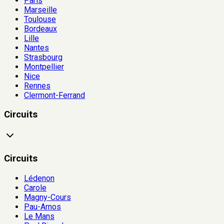
Paris
Marseille
Toulouse
Bordeaux
Lille
Nantes
Strasbourg
Montpellier
Nice
Rennes
Clermont-Ferrand
Circuits
Circuits
Lédenon
Carole
Magny-Cours
Pau-Arnos
Le Mans