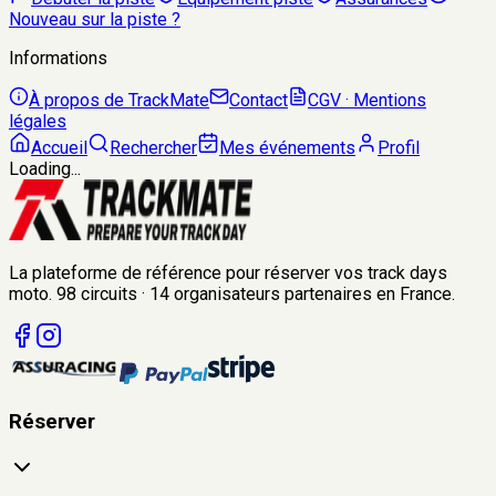
Nouveau sur la piste ?
Informations
À propos de TrackMate
Contact
CGV · Mentions
légales
Accueil
Rechercher
Mes événements
Profil
Loading...
La plateforme de référence pour réserver vos track days
moto.
98
circuits
·
14
organisateurs
partenaires en France.
Réserver